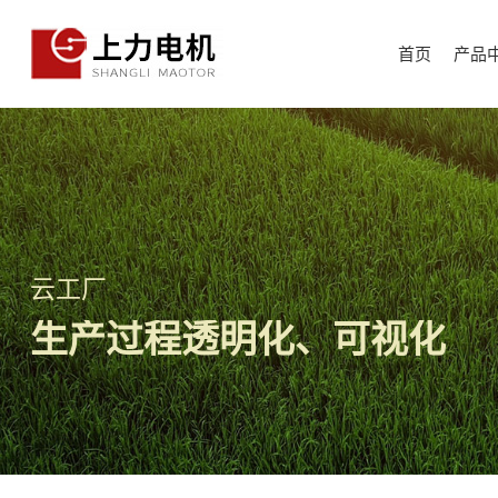
首页
产品
云工厂
生产过程透明化、可视化