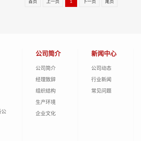
首页
上一页
1
下一页
尾页
公司简介
新闻中心
公司简介
公司动态
经理致辞
行业新闻
组织结构
常见问题
生产环境
新公
企业文化