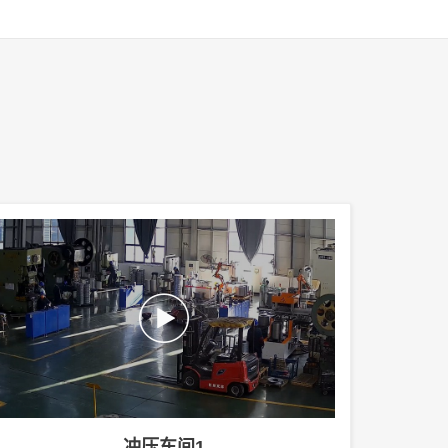
冲压车间1