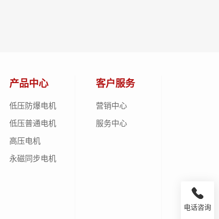
产品中心
客户服务
低压防爆电机
营销中心
低压普通电机
服务中心
高压电机
永磁同步电机
电话咨询